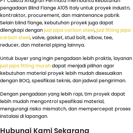
PT Calista Anugrah Permata membantu kebutuhan
pengadaan Blind Flange A105 Italy untuk proyek industri,
kontraktor, procurement, dan maintenance pabrik.
Selain blind flange, kebutuhan proyek juga dapat
dilengkapi dengan
jual pipa carbon steel
,
jual fitting pipa
carbon steel
, valve, gasket, stud bolt, elbow, tee,
reducer, dan material piping lainnya.
Untuk buyer yang ingin pengadaan lebih praktis, layanan
jual pipa fitting murah
dapat menjadi pilihan agar
kebutuhan material proyek lebih mudah disesuaikan
dengan BOQ, spesifikasi teknis, dan jadwal pengiriman.
Dengan pengadaan yang lebih rapi, tim proyek dapat
lebih mudah mengontrol spesifikasi material,
mengurangi risiko mismatch, dan mempercepat proses
instalasi di lapangan.
Hubungi Kami Sekarang