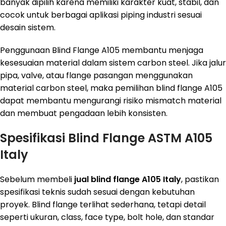
banyak dipilih karena memiliki karakter kuat, stabil, dan
cocok untuk berbagai aplikasi piping industri sesuai
desain sistem.
Penggunaan Blind Flange A105 membantu menjaga
kesesuaian material dalam sistem carbon steel. Jika jalur
pipa, valve, atau flange pasangan menggunakan
material carbon steel, maka pemilihan blind flange A105
dapat membantu mengurangi risiko mismatch material
dan membuat pengadaan lebih konsisten.
Spesifikasi Blind Flange ASTM A105
Italy
Sebelum membeli
jual blind flange A105 Italy
, pastikan
spesifikasi teknis sudah sesuai dengan kebutuhan
proyek. Blind flange terlihat sederhana, tetapi detail
seperti ukuran, class, face type, bolt hole, dan standar