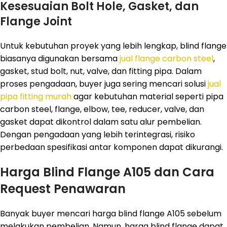
Kesesuaian Bolt Hole, Gasket, dan
Flange Joint
Untuk kebutuhan proyek yang lebih lengkap, blind flange
biasanya digunakan bersama
jual flange carbon steel
,
gasket, stud bolt, nut, valve, dan fitting pipa. Dalam
proses pengadaan, buyer juga sering mencari solusi
jual
pipa fitting murah
agar kebutuhan material seperti pipa
carbon steel, flange, elbow, tee, reducer, valve, dan
gasket dapat dikontrol dalam satu alur pembelian.
Dengan pengadaan yang lebih terintegrasi, risiko
perbedaan spesifikasi antar komponen dapat dikurangi.
Harga Blind Flange A105 dan Cara
Request Penawaran
Banyak buyer mencari harga blind flange A105 sebelum
melakukan pembelian. Namun, harga blind flange dapat