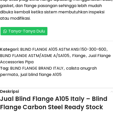
gasket, dan flange pasangan sehingga lebih mudah
dibuka kembali ketika sistem membutuhkan inspeksi
atau modifikasi.
Tanya-Tanya Dulu
Kategori:
BLIND FLANGE A105 ASTM ANSI 150-300-600
,
BLIND FLANGE ASTM/ASME A/SA105
,
Flange
,
Jual Flange
Accessories Pipa
Tag:
BLIND FLANGE BRAND ITALY
,
calista anugrah
permata
,
jual blind flange A105
Deskripsi
Jual Blind Flange A105 Italy – Blind
Flange Carbon Steel Ready Stock