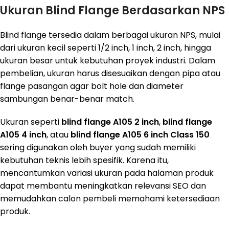
Ukuran Blind Flange Berdasarkan NPS
Blind flange tersedia dalam berbagai ukuran NPS, mulai
dari ukuran kecil seperti 1/2 inch, 1 inch, 2 inch, hingga
ukuran besar untuk kebutuhan proyek industri. Dalam
pembelian, ukuran harus disesuaikan dengan pipa atau
flange pasangan agar bolt hole dan diameter
sambungan benar-benar match.
Ukuran seperti
blind flange A105 2 inch
,
blind flange
A105 4 inch
, atau
blind flange A105 6 inch Class 150
sering digunakan oleh buyer yang sudah memiliki
kebutuhan teknis lebih spesifik. Karena itu,
mencantumkan variasi ukuran pada halaman produk
dapat membantu meningkatkan relevansi SEO dan
memudahkan calon pembeli memahami ketersediaan
produk.