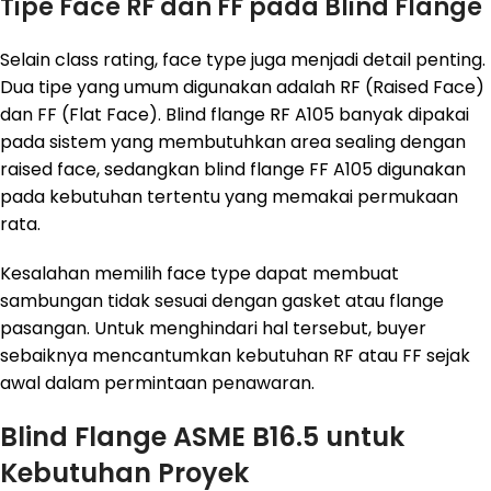
Tipe Face RF dan FF pada Blind Flange
Selain class rating, face type juga menjadi detail penting.
Dua tipe yang umum digunakan adalah RF (Raised Face)
dan FF (Flat Face). Blind flange RF A105 banyak dipakai
pada sistem yang membutuhkan area sealing dengan
raised face, sedangkan blind flange FF A105 digunakan
pada kebutuhan tertentu yang memakai permukaan
rata.
Kesalahan memilih face type dapat membuat
sambungan tidak sesuai dengan gasket atau flange
pasangan. Untuk menghindari hal tersebut, buyer
sebaiknya mencantumkan kebutuhan RF atau FF sejak
awal dalam permintaan penawaran.
Blind Flange ASME B16.5 untuk
Kebutuhan Proyek