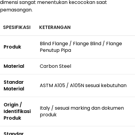
dimensi sangat menentukan kecocokan saat
pemasangan.
SPESIFIKASI
KETERANGAN
Blind Flange / Flange Blind / Flange
Produk
Penutup Pipa
Material
Carbon Steel
Standar
ASTM A105 / A105N sesuai kebutuhan
Material
Origin /
Italy / sesuai marking dan dokumen
Identifikasi
produk
Produk
Standar