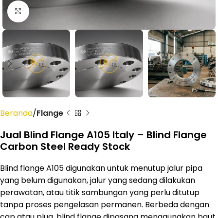
Click to enlarge
Beranda
Flange
Jual Blind Flange A105 Italy – Blind Flange
Carbon Steel Ready Stock
Blind flange A105 digunakan untuk menutup jalur pipa
yang belum digunakan, jalur yang sedang dilakukan
perawatan, atau titik sambungan yang perlu ditutup
tanpa proses pengelasan permanen. Berbeda dengan
cap atau plug, blind flange dipasang menggunakan baut,