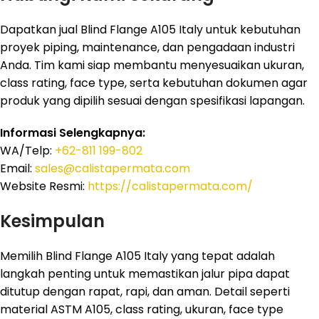
Dapatkan jual Blind Flange A105 Italy untuk kebutuhan
proyek piping, maintenance, dan pengadaan industri
Anda. Tim kami siap membantu menyesuaikan ukuran,
class rating, face type, serta kebutuhan dokumen agar
produk yang dipilih sesuai dengan spesifikasi lapangan.
Informasi Selengkapnya:
WA/Telp:
+62-811 199-802
Email:
sales@calistapermata.com
Website Resmi:
https://calistapermata.com/
Kesimpulan
Memilih Blind Flange A105 Italy yang tepat adalah
langkah penting untuk memastikan jalur pipa dapat
ditutup dengan rapat, rapi, dan aman. Detail seperti
material ASTM A105, class rating, ukuran, face type