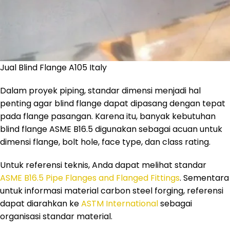
Jual Blind Flange A105 Italy
Dalam proyek piping, standar dimensi menjadi hal
penting agar blind flange dapat dipasang dengan tepat
pada flange pasangan. Karena itu, banyak kebutuhan
blind flange ASME B16.5 digunakan sebagai acuan untuk
dimensi flange, bolt hole, face type, dan class rating.
Untuk referensi teknis, Anda dapat melihat standar
ASME B16.5 Pipe Flanges and Flanged Fittings
. Sementara
untuk informasi material carbon steel forging, referensi
dapat diarahkan ke
ASTM International
sebagai
organisasi standar material.