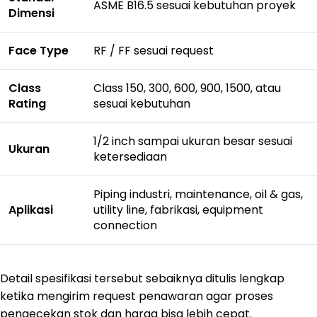
ASME B16.5 sesuai kebutuhan proyek
Dimensi
Face Type
RF / FF sesuai request
Class
Class 150, 300, 600, 900, 1500, atau
Rating
sesuai kebutuhan
1/2 inch sampai ukuran besar sesuai
Ukuran
ketersediaan
Piping industri, maintenance, oil & gas,
Aplikasi
utility line, fabrikasi, equipment
connection
Detail spesifikasi tersebut sebaiknya ditulis lengkap
ketika mengirim request penawaran agar proses
pengecekan stok dan harga bisa lebih cepat.