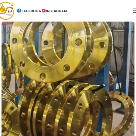
FACEBOOK
INSTAGRAM