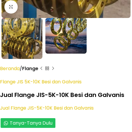
Click to enlarge
Beranda
Flange
Flange JIS 5K-10K Besi dan Galvanis
Jual Flange JIS-5K-10K Besi dan Galvanis
Jual Flange JIS-5K-10K Besi dan Galvanis
Tanya-Tanya Dulu