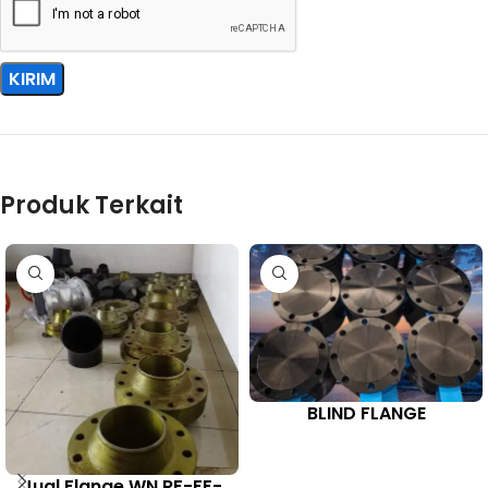
Produk Terkait
BLIND FLANGE
Jual Flange WN RF-FF-