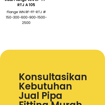
RTJ A 105
Flange WN RF-FF-RTJ #
150-300-600-900-1500-
2500
Konsultasikan
Kebutuhan
Jual Pipa
Fitting Murah