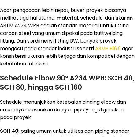
Agar pengadaan lebih tepat, buyer proyek biasanya
melihat tiga hal utama:
material
,
schedule
, dan
ukuran
.
ASTM A234 WPB adalah standar material untuk fitting
carbon steel yang umum dipakai pada buttwelding
fitting. Dari sisi dimensi fitting BW, banyak proyek
mengacu pada standar industri seperti
ASME B16.9
agar
konsistensi ukuran lebih terjaga dan kompatibel dengan
kebutuhan fabrikasi.
Schedule Elbow 90° A234 WPB: SCH 40,
SCH 80, hingga SCH 160
Schedule menunjukkan ketebalan dinding elbow dan
umumnya disesuaikan dengan pipa yang digunakan
pada proyek:
SCH 40
: paling umum untuk utilitas dan piping standar