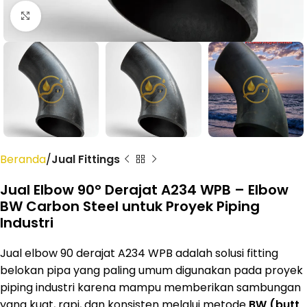
Click to enlarge
Beranda
Jual Fittings
Jual Elbow 90° Derajat A234 WPB – Elbow
BW Carbon Steel untuk Proyek Piping
Industri
Jual elbow 90 derajat A234 WPB adalah solusi fitting
belokan pipa yang paling umum digunakan pada proyek
piping industri karena mampu memberikan sambungan
yang kuat, rapi, dan konsisten melalui metode
BW (butt