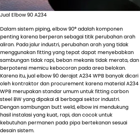
Jual Elbow 90 A234
Dalam sistem piping, elbow 90° adalah komponen
penting karena berperan sebagai titik perubahan arah
aliran. Pada jalur industri, perubahan arah yang tidak
menggunakan fitting yang tepat dapat menyebabkan
sambungan tidak rapi, beban mekanis tidak merata, dan
berpotensi memicu kebocoran pada area belokan.
Karena itu, jual elbow 90 derajat A234 WPB banyak dicari
oleh kontraktor dan procurement karena material A234
WPB merupakan standar umum untuk fitting carbon
steel BW yang dipakai di berbagai sektor industri.
Dengan sambungan butt weld, elbow ini mendukung
hasil instalasi yang kuat, rapi, dan cocok untuk
kebutuhan permanen pada pipa bertekanan sesuai
desain sistem.