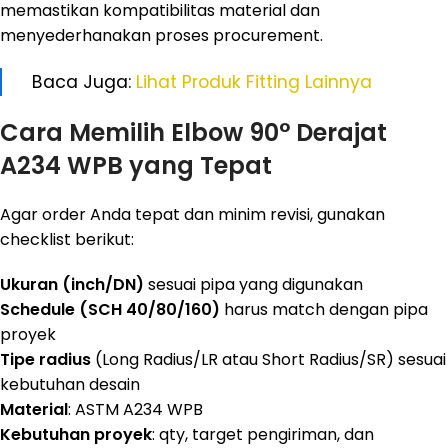
memastikan kompatibilitas material dan
menyederhanakan proses procurement.
Baca Juga:
Lihat Produk Fitting Lainnya
Cara Memilih Elbow 90° Derajat
A234 WPB yang Tepat
Agar order Anda tepat dan minim revisi, gunakan
checklist berikut:
Ukuran (inch/DN)
sesuai pipa yang digunakan
Schedule (SCH 40/80/160)
harus match dengan pipa
proyek
Tipe radius
(Long Radius/LR atau Short Radius/SR) sesuai
kebutuhan desain
Material
: ASTM A234 WPB
Kebutuhan proyek
: qty, target pengiriman, dan