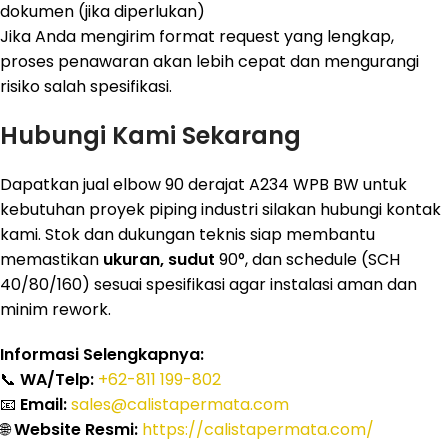
dokumen (jika diperlukan)
Jika Anda mengirim format request yang lengkap,
proses penawaran akan lebih cepat dan mengurangi
risiko salah spesifikasi.
Hubungi Kami Sekarang
Dapatkan jual elbow 90 derajat A234 WPB BW untuk
kebutuhan proyek piping industri silakan hubungi kontak
kami. Stok dan dukungan teknis siap membantu
memastikan
ukuran, sudut
90°, dan schedule (SCH
40/80/160) sesuai spesifikasi agar instalasi aman dan
minim rework.
Informasi Selengkapnya:
📞
WA/Telp:
+62-811 199-802
📧
Email:
sales@calistapermata.com
🌐
Website Resmi:
https://calistapermata.com/