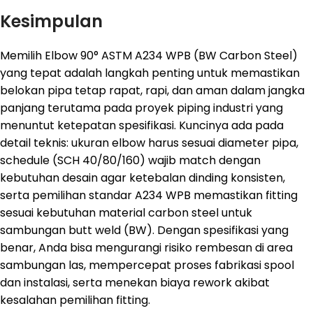
Kesimpulan
Memilih Elbow 90° ASTM A234 WPB (BW Carbon Steel)
yang tepat adalah langkah penting untuk memastikan
belokan pipa tetap rapat, rapi, dan aman dalam jangka
panjang terutama pada proyek piping industri yang
menuntut ketepatan spesifikasi. Kuncinya ada pada
detail teknis: ukuran elbow harus sesuai diameter pipa,
schedule (SCH 40/80/160) wajib match dengan
kebutuhan desain agar ketebalan dinding konsisten,
serta pemilihan standar A234 WPB memastikan fitting
sesuai kebutuhan material carbon steel untuk
sambungan butt weld (BW). Dengan spesifikasi yang
benar, Anda bisa mengurangi risiko rembesan di area
sambungan las, mempercepat proses fabrikasi spool
dan instalasi, serta menekan biaya rework akibat
kesalahan pemilihan fitting.