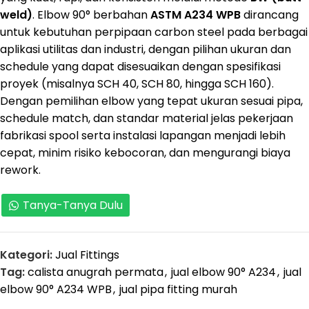
weld)
. Elbow 90° berbahan
ASTM A234 WPB
dirancang
untuk kebutuhan perpipaan carbon steel pada berbagai
aplikasi utilitas dan industri, dengan pilihan ukuran dan
schedule yang dapat disesuaikan dengan spesifikasi
proyek (misalnya SCH 40, SCH 80, hingga SCH 160).
Dengan pemilihan elbow yang tepat ukuran sesuai pipa,
schedule match, dan standar material jelas pekerjaan
fabrikasi spool serta instalasi lapangan menjadi lebih
cepat, minim risiko kebocoran, dan mengurangi biaya
rework.
Tanya-Tanya Dulu
Kategori:
Jual Fittings
Tag:
calista anugrah permata
,
jual elbow 90° A234
,
jual
elbow 90° A234 WPB
,
jual pipa fitting murah