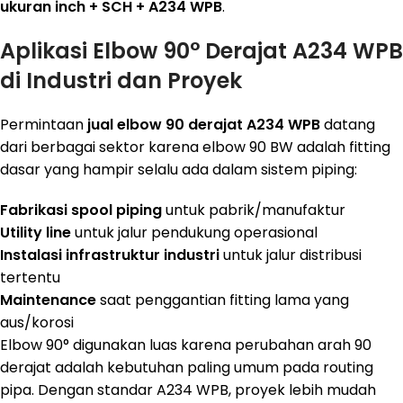
ukuran inch + SCH + A234 WPB
.
Aplikasi Elbow 90° Derajat A234 WPB
di Industri dan Proyek
Permintaan
jual elbow 90 derajat A234 WPB
datang
dari berbagai sektor karena elbow 90 BW adalah fitting
dasar yang hampir selalu ada dalam sistem piping:
Fabrikasi spool piping
untuk pabrik/manufaktur
Utility line
untuk jalur pendukung operasional
Instalasi infrastruktur industri
untuk jalur distribusi
tertentu
Maintenance
saat penggantian fitting lama yang
aus/korosi
Elbow 90° digunakan luas karena perubahan arah 90
derajat adalah kebutuhan paling umum pada routing
pipa. Dengan standar A234 WPB, proyek lebih mudah