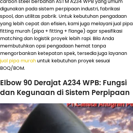
carbon steel berbahan ASTM A234 WPB yang umum
digunakan pada sistem perpipaan industri, fabrikasi
spool, dan utilitas pabrik. Untuk kebutuhan pengadaan
yang lebih cepat dan efisien, kami juga melayani jual pipa
fitting murah (pipa + fitting + flange) agar spesifikasi
matching dan logistik proyek lebih rapi. Bila Anda
membutuhkan opsi pengadaan hemat tanpa
mengorbankan ketepatan spek, tersedia juga layanan
jual pipa murah
untuk kebutuhan proyek sesuai
BOQ/BOM.
Elbow 90 Derajat A234 WPB: Fungsi
dan Kegunaan di Sistem Perpipaan