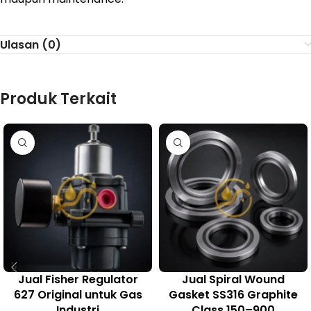
Ulasan (0)
Produk Terkait
Jual Fisher Regulator
Jual Spiral Wound
627 Original untuk Gas
Gasket SS316 Graphite
Industri
Class 150–900