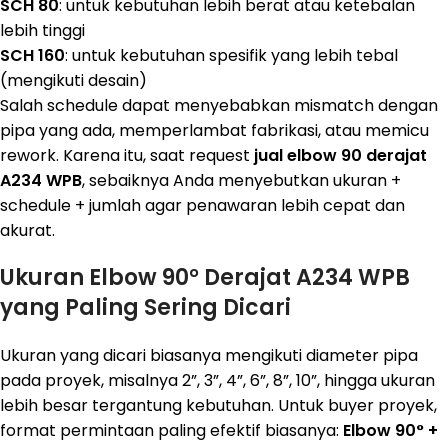
SCH 80
: untuk kebutuhan lebih berat atau ketebalan
lebih tinggi
SCH 160
: untuk kebutuhan spesifik yang lebih tebal
(mengikuti desain)
Salah schedule dapat menyebabkan mismatch dengan
pipa yang ada, memperlambat fabrikasi, atau memicu
rework. Karena itu, saat request
jual elbow 90 derajat
A234 WPB
, sebaiknya Anda menyebutkan ukuran +
schedule + jumlah agar penawaran lebih cepat dan
akurat.
Ukuran Elbow 90° Derajat A234 WPB
yang Paling Sering Dicari
Ukuran yang dicari biasanya mengikuti diameter pipa
pada proyek, misalnya 2”, 3”, 4”, 6”, 8”, 10”, hingga ukuran
lebih besar tergantung kebutuhan. Untuk buyer proyek,
format permintaan paling efektif biasanya:
Elbow 90° +