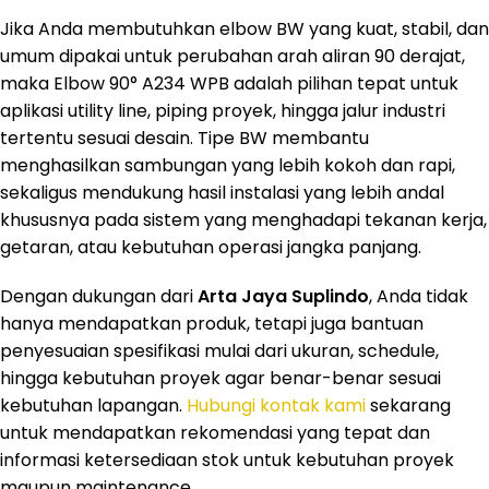
Jika Anda membutuhkan elbow BW yang kuat, stabil, dan
umum dipakai untuk perubahan arah aliran 90 derajat,
maka Elbow 90° A234 WPB adalah pilihan tepat untuk
aplikasi utility line, piping proyek, hingga jalur industri
tertentu sesuai desain. Tipe BW membantu
menghasilkan sambungan yang lebih kokoh dan rapi,
sekaligus mendukung hasil instalasi yang lebih andal
khususnya pada sistem yang menghadapi tekanan kerja,
getaran, atau kebutuhan operasi jangka panjang.
Dengan dukungan dari
Arta Jaya Suplindo
, Anda tidak
hanya mendapatkan produk, tetapi juga bantuan
penyesuaian spesifikasi mulai dari ukuran, schedule,
hingga kebutuhan proyek agar benar-benar sesuai
kebutuhan lapangan.
Hubungi kontak kami
sekarang
untuk mendapatkan rekomendasi yang tepat dan
informasi ketersediaan stok untuk kebutuhan proyek
maupun maintenance.