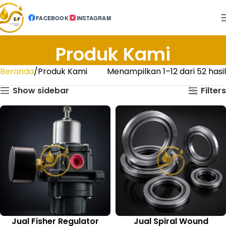
FACEBOOK
INSTAGRAM
Produk Kami
Beranda
Produk Kami
Menampilkan 1–12 dari 52 hasil
Show sidebar
Filters
Jual Fisher Regulator
Jual Spiral Wound