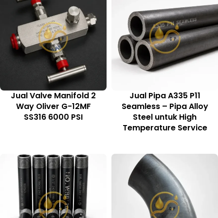
Jual Valve Manifold 2
Jual Pipa A335 P11
Way Oliver G-12MF
Seamless – Pipa Alloy
SS316 6000 PSI
Steel untuk High
Temperature Service