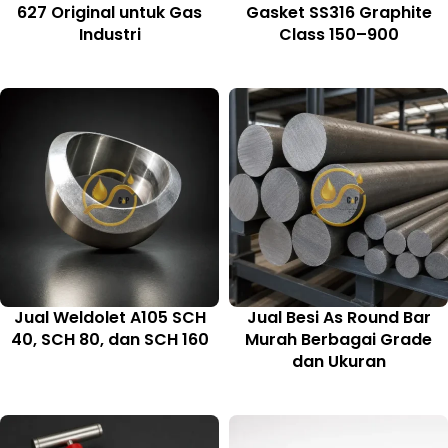
627 Original untuk Gas
Gasket SS316 Graphite
Industri
Class 150–900
Jual Weldolet A105 SCH
Jual Besi As Round Bar
40, SCH 80, dan SCH 160
Murah Berbagai Grade
dan Ukuran