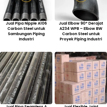
Jual Pipa Nipple A106
Jual Elbow 90° Derajat
Carbon Steel untuk
A234 WPB – Elbow BW
Sambungan Piping
Carbon Steel untuk
Industri
Proyek Piping Industri
Jual Pipa Seamless A
Jual Flexible Joint