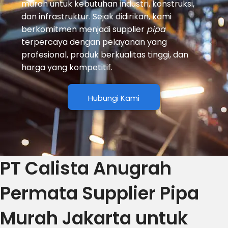
murah untuk kebutuhan industri, konstruksi,
dan infrastruktur. Sejak didirikan, kami
berkomitmen menjadi supplier
pipa
terpercaya dengan pelayanan yang
profesional, produk berkualitas tinggi, dan
harga yang kompetitif.
Hubungi Kami
PT Calista Anugrah
Permata Supplier Pipa
Murah Jakarta untuk