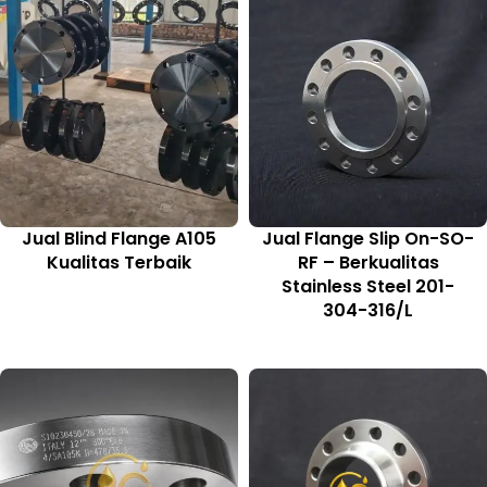
Jual Blind Flange A105
Jual Flange Slip On-SO-
Kualitas Terbaik
RF – Berkualitas
Stainless Steel 201-
304-316/L