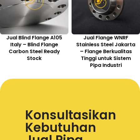
Jual Blind Flange A105
Jual Flange WNRF
Italy – Blind Flange
Stainless Steel Jakarta
Carbon Steel Ready
– Flange Berkualitas
Stock
Tinggi untuk Sistem
Pipa Industri
Konsultasikan
Kebutuhan
Jual Pipa