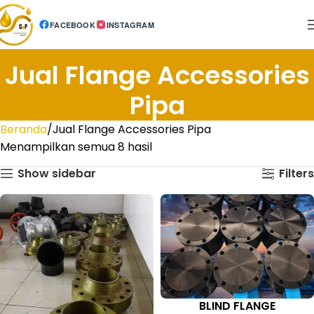
FACEBOOK
INSTAGRAM
Jual Flange Accessories
Pipa
Beranda
Jual Flange Accessories Pipa
Menampilkan semua 8 hasil
Show sidebar
Filters
BLIND FLANGE