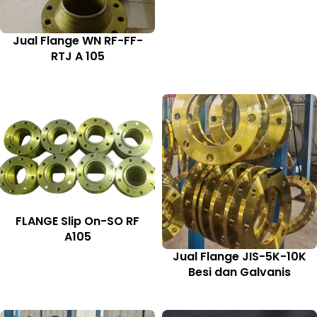
Jual Flange WN RF-FF-
RTJ A 105
FLANGE Slip On-SO RF
A105
Jual Flange JIS-5K-10K
Besi dan Galvanis