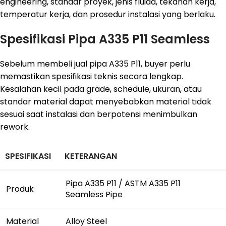
engineering, standar proyek, jenis fluida, tekanan kerja,
temperatur kerja, dan prosedur instalasi yang berlaku.
Spesifikasi Pipa A335 P11 Seamless
Sebelum membeli jual pipa A335 P11, buyer perlu
memastikan spesifikasi teknis secara lengkap.
Kesalahan kecil pada grade, schedule, ukuran, atau
standar material dapat menyebabkan material tidak
sesuai saat instalasi dan berpotensi menimbulkan
rework.
SPESIFIKASI
KETERANGAN
Pipa A335 P11 / ASTM A335 P11
Produk
Seamless Pipe
Material
Alloy Steel