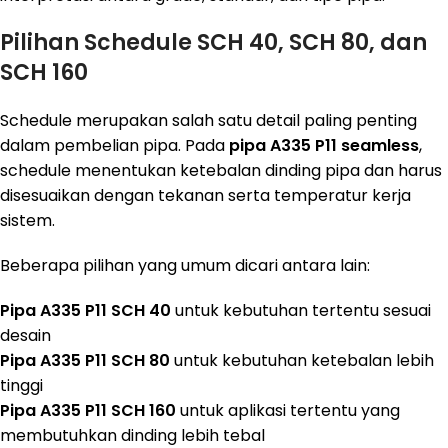
Pilihan Schedule SCH 40, SCH 80, dan
SCH 160
Schedule merupakan salah satu detail paling penting
dalam pembelian pipa. Pada
pipa A335 P11 seamless
,
schedule menentukan ketebalan dinding pipa dan harus
disesuaikan dengan tekanan serta temperatur kerja
sistem.
Beberapa pilihan yang umum dicari antara lain:
Pipa A335 P11 SCH 40
untuk kebutuhan tertentu sesuai
desain
Pipa A335 P11 SCH 80
untuk kebutuhan ketebalan lebih
tinggi
Pipa A335 P11 SCH 160
untuk aplikasi tertentu yang
membutuhkan dinding lebih tebal