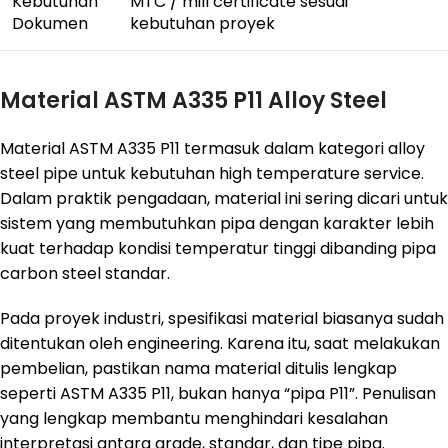
Kebutuhan
MTC / mill certificate sesuai
Dokumen
kebutuhan proyek
Material ASTM A335 P11 Alloy Steel
Material ASTM A335 P11 termasuk dalam kategori alloy
steel pipe untuk kebutuhan high temperature service.
Dalam praktik pengadaan, material ini sering dicari untuk
sistem yang membutuhkan pipa dengan karakter lebih
kuat terhadap kondisi temperatur tinggi dibanding pipa
carbon steel standar.
Pada proyek industri, spesifikasi material biasanya sudah
ditentukan oleh engineering. Karena itu, saat melakukan
pembelian, pastikan nama material ditulis lengkap
seperti ASTM A335 P11, bukan hanya “pipa P11”. Penulisan
yang lengkap membantu menghindari kesalahan
interpretasi antara grade, standar, dan tipe pipa.