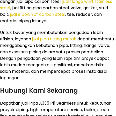
dengan jual pipa carbon steel,
jual flange wnrf stainless
steel
, jual fitting pipa carbon steel, valve, gasket, stud
bolt,
jual elbow 90° carbon steel
, tee, reducer, dan
material piping lainnya.
Untuk buyer yang membutuhkan pengadaan lebih
efisien, layanan
jual pipa fitting murah
dapat membantu
menggabungkan kebutuhan pipa, fitting, flange, valve,
dan aksesoris piping dalam satu proses pembelian.
Dengan pengadaan yang lebih rapi, tim proyek dapat
lebih mudah mengontrol spesifikasi, menekan risiko
salah material, dan mempercepat proses instalasi di
lapangan.
Hubungi Kami Sekarang
Dapatkan jual Pipa A335 P11 Seamless untuk kebutuhan
proyek piping, high temperature service, boiler, steam