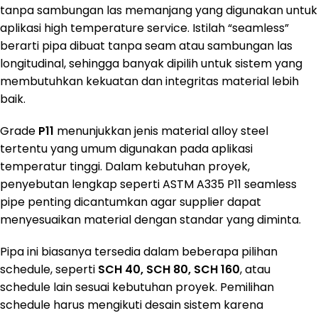
tanpa sambungan las memanjang yang digunakan untuk
aplikasi high temperature service. Istilah “seamless”
berarti pipa dibuat tanpa seam atau sambungan las
longitudinal, sehingga banyak dipilih untuk sistem yang
membutuhkan kekuatan dan integritas material lebih
baik.
Grade
P11
menunjukkan jenis material alloy steel
tertentu yang umum digunakan pada aplikasi
temperatur tinggi. Dalam kebutuhan proyek,
penyebutan lengkap seperti ASTM A335 P11 seamless
pipe penting dicantumkan agar supplier dapat
menyesuaikan material dengan standar yang diminta.
Pipa ini biasanya tersedia dalam beberapa pilihan
schedule, seperti
SCH 40, SCH 80, SCH 160
, atau
schedule lain sesuai kebutuhan proyek. Pemilihan
schedule harus mengikuti desain sistem karena