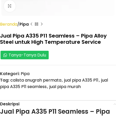
Click to enlarge
Beranda
Pipa
Jual Pipa A335 P11 Seamless – Pipa Alloy
Steel untuk High Temperature Service
Tanya-Tanya Dulu
Kategori:
Pipa
Tag:
calista anugrah permata
,
jual pipa A335 P11
,
jual
pipa A335 P11 seamless
,
jual pipa murah
Deskripsi
Jual Pipa A335 P11 Seamless – Pipa