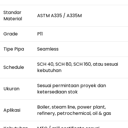
Standar
ASTM A335 / A335M
Material
Grade
P11
Tipe Pipa
Seamless
SCH 40, SCH 80, SCH 160, atau sesuai
Schedule
kebutuhan
Sesuai permintaan proyek dan
Ukuran
ketersediaan stok
Boiler, steam line, power plant,
Aplikasi
refinery, petrochemical, oil & gas