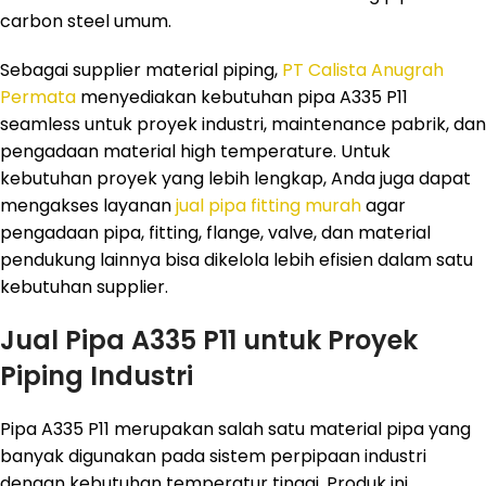
carbon steel umum.
Sebagai supplier material piping,
PT Calista Anugrah
Permata
menyediakan kebutuhan pipa A335 P11
seamless untuk proyek industri, maintenance pabrik, dan
pengadaan material high temperature. Untuk
kebutuhan proyek yang lebih lengkap, Anda juga dapat
mengakses layanan
jual pipa fitting murah
agar
pengadaan pipa, fitting, flange, valve, dan material
pendukung lainnya bisa dikelola lebih efisien dalam satu
kebutuhan supplier.
Jual Pipa A335 P11 untuk Proyek
Piping Industri
Pipa A335 P11 merupakan salah satu material pipa yang
banyak digunakan pada sistem perpipaan industri
dengan kebutuhan temperatur tinggi. Produk ini