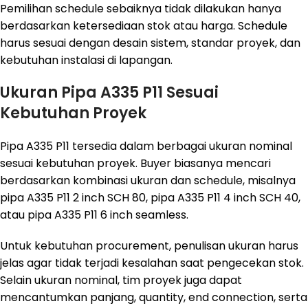
Pemilihan schedule sebaiknya tidak dilakukan hanya
berdasarkan ketersediaan stok atau harga. Schedule
harus sesuai dengan desain sistem, standar proyek, dan
kebutuhan instalasi di lapangan.
Ukuran Pipa A335 P11 Sesuai
Kebutuhan Proyek
Pipa A335 P11 tersedia dalam berbagai ukuran nominal
sesuai kebutuhan proyek. Buyer biasanya mencari
berdasarkan kombinasi ukuran dan schedule, misalnya
pipa A335 P11 2 inch SCH 80, pipa A335 P11 4 inch SCH 40,
atau pipa A335 P11 6 inch seamless.
Untuk kebutuhan procurement, penulisan ukuran harus
jelas agar tidak terjadi kesalahan saat pengecekan stok.
Selain ukuran nominal, tim proyek juga dapat
mencantumkan panjang, quantity, end connection, serta