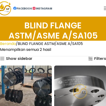
FACEBOOK
INSTAGRAM
BLIND FLANGE
ASTM/ASME A/SA105
Beranda
BLIND FLANGE ASTM/ASME A/SA105
Menampilkan semua 2 hasil
Show sidebar
Filters