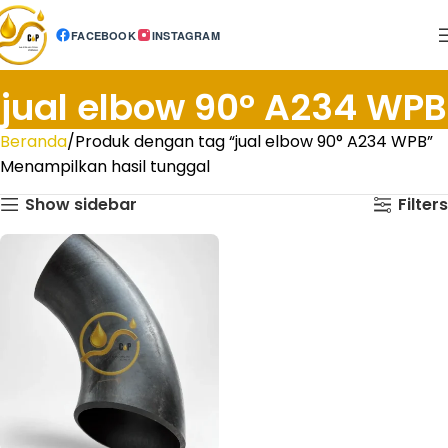
FACEBOOK
INSTAGRAM
jual elbow 90° A234 WPB
Beranda
Produk dengan tag “jual elbow 90° A234 WPB”
Menampilkan hasil tunggal
Show sidebar
Filters