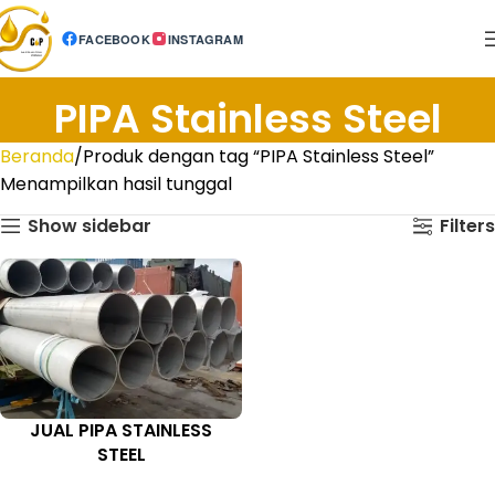
FACEBOOK
INSTAGRAM
PIPA Stainless Steel
Beranda
Produk dengan tag “PIPA Stainless Steel”
Menampilkan hasil tunggal
Show sidebar
Filters
JUAL PIPA STAINLESS
STEEL