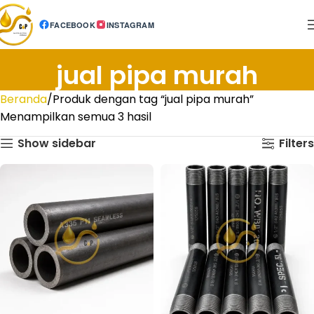
FACEBOOK
INSTAGRAM
jual pipa murah
Beranda
Produk dengan tag “jual pipa murah”
Menampilkan semua 3 hasil
Show sidebar
Filters