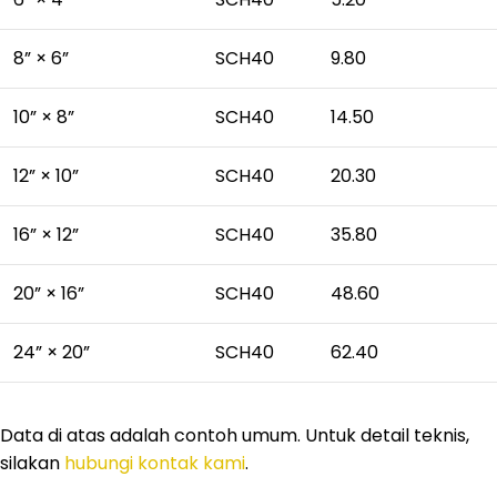
8” × 6”
SCH40
9.80
10” × 8”
SCH40
14.50
12” × 10”
SCH40
20.30
16” × 12”
SCH40
35.80
20” × 16”
SCH40
48.60
24” × 20”
SCH40
62.40
Data di atas adalah contoh umum. Untuk detail teknis,
silakan
hubungi kontak kami
.