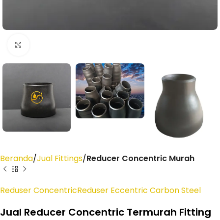
Click to enlarge
Beranda
Jual Fittings
Reducer Concentric Murah
Reduser Concentric
Reduser Eccentric Carbon Steel
Jual Reducer Concentric Termurah Fitting