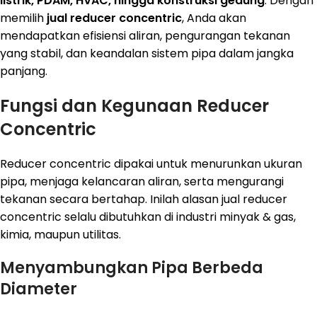
listrik, PDAM, HVAC, hingga konstruksi gedung
. Dengan
memilih
jual reducer concentric
, Anda akan
mendapatkan efisiensi aliran, pengurangan tekanan
yang stabil, dan keandalan sistem pipa dalam jangka
panjang.
Fungsi dan Kegunaan Reducer
Concentric
Reducer concentric dipakai untuk menurunkan ukuran
pipa, menjaga kelancaran aliran, serta mengurangi
tekanan secara bertahap. Inilah alasan jual reducer
concentric selalu dibutuhkan di industri minyak & gas,
kimia, maupun utilitas.
Menyambungkan Pipa Berbeda
Diameter