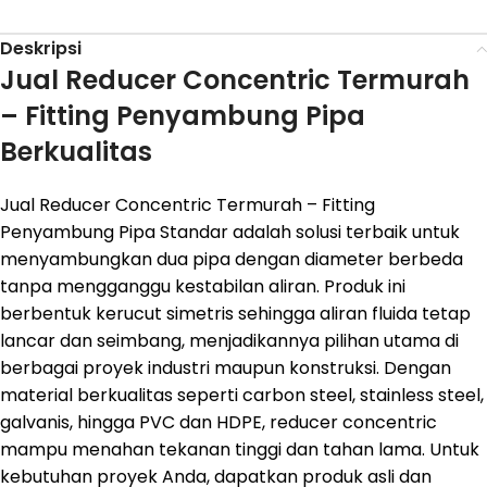
Deskripsi
Jual Reducer Concentric Termurah
– Fitting Penyambung Pipa
Berkualitas
Jual Reducer Concentric Termurah – Fitting
Penyambung Pipa Standar adalah solusi terbaik untuk
menyambungkan dua pipa dengan diameter berbeda
tanpa mengganggu kestabilan aliran. Produk ini
berbentuk kerucut simetris sehingga aliran fluida tetap
lancar dan seimbang, menjadikannya pilihan utama di
berbagai proyek industri maupun konstruksi. Dengan
material berkualitas seperti carbon steel, stainless steel,
galvanis, hingga PVC dan HDPE, reducer concentric
mampu menahan tekanan tinggi dan tahan lama. Untuk
kebutuhan proyek Anda, dapatkan produk asli dan