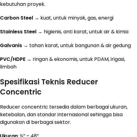
kebutuhan proyek.
Carbon Steel
→ kuat, untuk minyak, gas, energi
Stainless Steel
→ higienis, anti karat, untuk air & kimia
Galvanis
→ tahan karat, untuk bangunan & air gedung
PVC/HDPE
→ ringan & ekonomis, untuk PDAM, irigasi,
limbah
Spesifikasi Teknis Reducer
Concentric
Reducer concentric tersedia dalam berbagai ukuran,
ketebalan, dan standar internasional sehingga bisa
digunakan di berbagai sektor.
Ukuran
: ½” – 48”