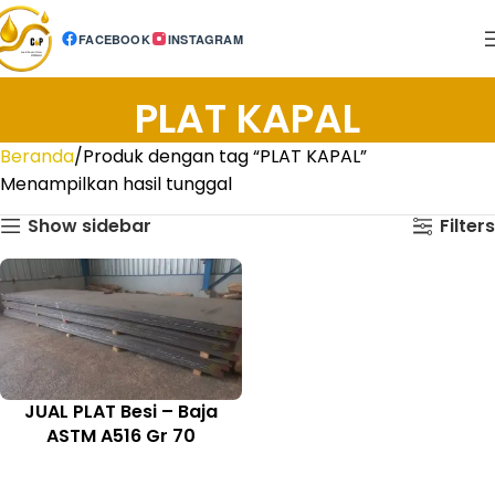
FACEBOOK
INSTAGRAM
PLAT KAPAL
Beranda
Produk dengan tag “PLAT KAPAL”
Menampilkan hasil tunggal
Show sidebar
Filters
JUAL PLAT Besi – Baja
ASTM A516 Gr 70