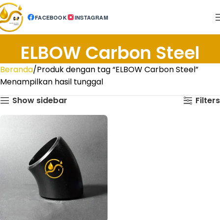
FACEBOOK
INSTAGRAM
ELBOW Carbon Steel
Beranda
Produk dengan tag “ELBOW Carbon Steel”
Menampilkan hasil tunggal
Show sidebar
Filters