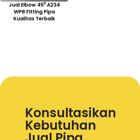
Jual Elbow 45⁰ A234
WPB Fitting Pipa
Kualitas Terbaik
Konsultasikan
Kebutuhan
Jual Pipa