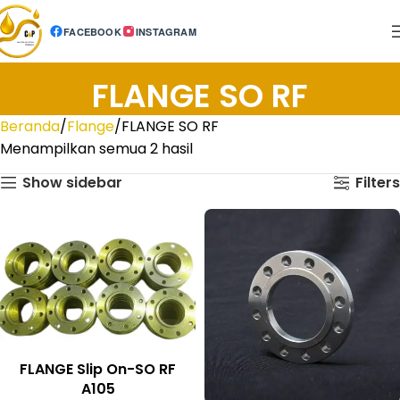
FACEBOOK
INSTAGRAM
FLANGE SO RF
Beranda
Flange
FLANGE SO RF
Menampilkan semua 2 hasil
Show sidebar
Filters
FLANGE Slip On-SO RF
A105