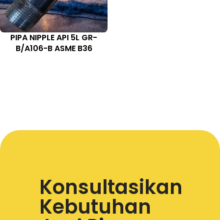
PIPA NIPPLE API 5L GR-
B/A106-B ASME B36
Konsultasikan
Kebutuhan