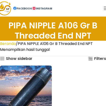
FACEBOOK
INSTAGRAM
PIPA NIPPLE A106 Gr B
Threaded End NPT
Beranda
PIPA NIPPLE A106 Gr B Threaded End NPT
Menampilkan hasil tunggal
Show sidebar
Filters