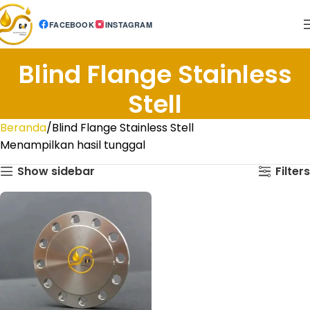
FACEBOOK
INSTAGRAM
Blind Flange Stainless
Stell
Beranda
Blind Flange Stainless Stell
Menampilkan hasil tunggal
Show sidebar
Filters