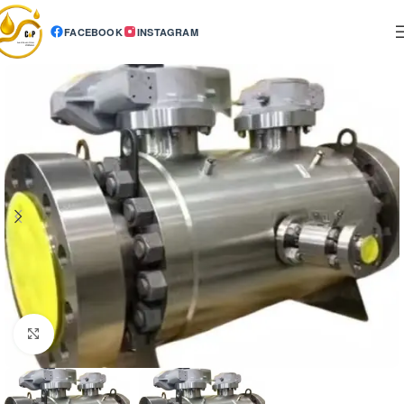
FACEBOOK
INSTAGRAM
Click to enlarge