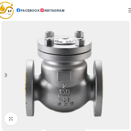
FACEBOOK
INSTAGRAM
Click to enlarge