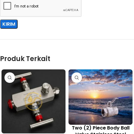
Produk Terkait
Two (2) Piece Body Ball