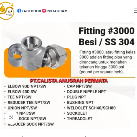
FACEBOOK
INSTAGRAM
Click to enlarge